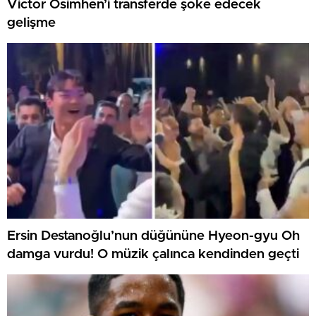
Victor Osimhen’i transferde şoke edecek
gelişme
Ersin Destanoğlu’nun düğününe Hyeon-gyu Oh
damga vurdu! O müzik çalınca kendinden geçti