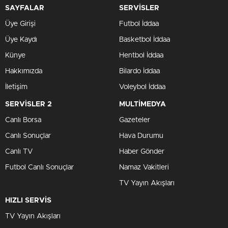
SAYFALAR
SERVİSLER
Üye Girişi
Futbol İddaa
Üye Kaydı
Basketbol İddaa
Künye
Hentbol İddaa
Hakkımızda
Bilardo İddaa
İletişim
Voleybol İddaa
SERVİSLER 2
MULTİMEDYA
Canlı Borsa
Gazeteler
Canlı Sonuçlar
Hava Durumu
Canlı TV
Haber Gönder
Futbol Canlı Sonuçlar
Namaz Vakitleri
TV Yayın Akışları
HIZLI SERVİS
TV Yayın Akışları