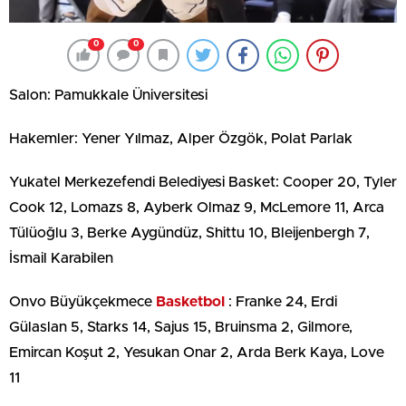
0
0
Salon: Pamukkale Üniversitesi
Hakemler: Yener Yılmaz, Alper Özgök, Polat Parlak
Yukatel Merkezefendi Belediyesi Basket: Cooper 20, Tyler
Cook 12, Lomazs 8, Ayberk Olmaz 9, McLemore 11, Arca
Tülüoğlu 3, Berke Aygündüz, Shittu 10, Bleijenbergh 7,
İsmail Karabilen
Onvo Büyükçekmece
Basketbol
: Franke 24, Erdi
Gülaslan 5, Starks 14, Sajus 15, Bruinsma 2, Gilmore,
Emircan Koşut 2, Yesukan Onar 2, Arda Berk Kaya, Love
11