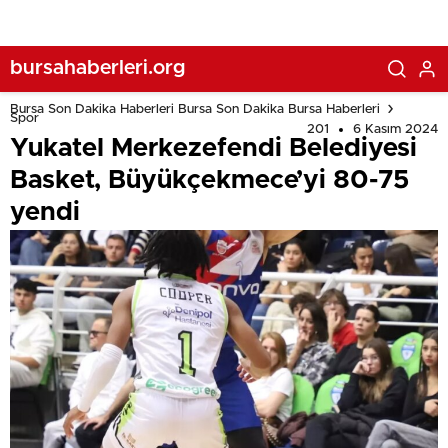
bursahaberleri.org
Bursa Son Dakika Haberleri Bursa Son Dakika Bursa Haberleri
Spor
201
6 Kasım 2024
Yukatel Merkezefendi Belediyesi
Basket, Büyükçekmece’yi 80-75
yendi