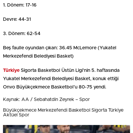
1. Dönem: 17-16
Devre: 44-31
3. Dönem: 62-54
Beş faulle oyundan çıkan: 36.45 McLemore (Yukatel
Merkezefendi Belediyesi Basket)
Türkiye
Sigorta Basketbol Üstün Ligi’nin 5. haftasında
Yukatel Merkezefendi Belediyesi Basket, konuk ettiği
Onvo Büyükçekmece Basketbol’u 80-75 yendi.
Kaynak: AA / Sebahatdin Zeyrek – Spor
Büyükçekmece Merkezefendi Basketbol Sigorta Türkiye
Aktüel Spor