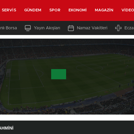
SERVIS
GÜNDEM
SPOR
EKONOMI
MAGAZIN
VIDE
nlı Borsa
Yayın Akışları
Namaz Vakitleri
Ecza
AHMINI