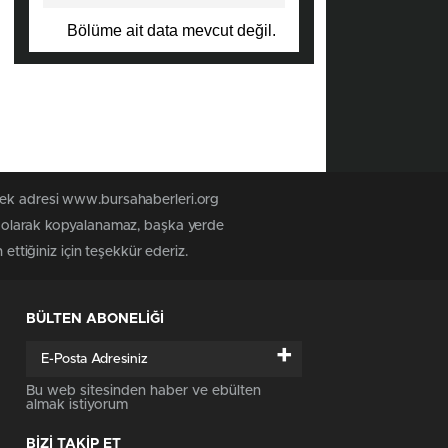
Bölüme ait data mevcut değil.
 tek adresi www.bursahaberleri.org
iz olarak kopyalanamaz, başka yerde
ettiğiniz için teşekkür ederiz.
BÜLTEN ABONELİĞİ
+
Bu web sitesinden haber ve ebülten
almak istiyorum
BİZİ TAKİP ET