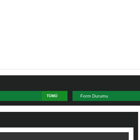
Form Durumu
TÜMÜ