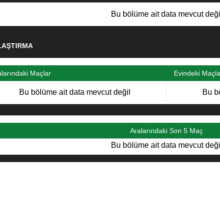
Bu bölüme ait data mevcut deği
LAŞTIRMA
alarındaki Maçlar
Evindeki Maçla
Bu bölüme ait data mevcut değil
Bu b
Aralarındaki Son 5 Maç
Bu bölüme ait data mevcut deği