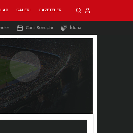
OLAR
GALERI
GAZETELER
neler
Canlı Sonuçlar
İddaa