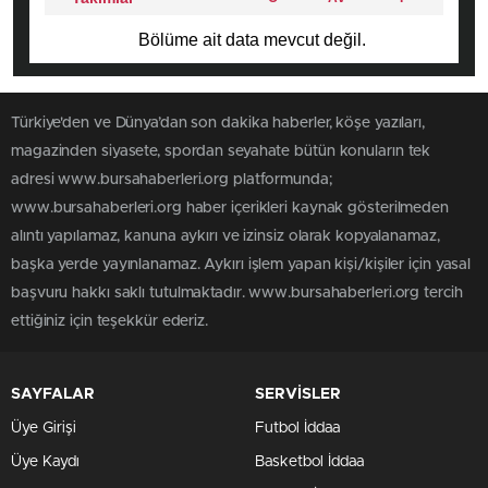
Bölüme ait data mevcut değil.
Türkiye'den ve Dünya’dan son dakika haberler, köşe yazıları,
magazinden siyasete, spordan seyahate bütün konuların tek
adresi www.bursahaberleri.org platformunda;
www.bursahaberleri.org haber içerikleri kaynak gösterilmeden
alıntı yapılamaz, kanuna aykırı ve izinsiz olarak kopyalanamaz,
başka yerde yayınlanamaz. Aykırı işlem yapan kişi/kişiler için yasal
başvuru hakkı saklı tutulmaktadır. www.bursahaberleri.org tercih
ettiğiniz için teşekkür ederiz.
SAYFALAR
SERVİSLER
Üye Girişi
Futbol İddaa
Üye Kaydı
Basketbol İddaa