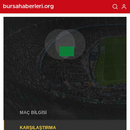
bursahaberleri.org
MAÇ BILGISI
KARŞILAŞTIRMA