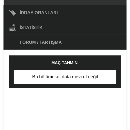
İDDAA ORANLARI
İSTATISTIK
FORUM / TARTIŞMA
MAÇ TAHMINI
Bu bölüme ait data mevcut değil