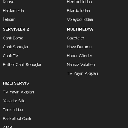
Künye
Hentbol İddaa
Hakkımızda
Bilardo İddaa
İletişim
Voleybol İddaa
SERVİSLER 2
MULTİMEDYA
Canlı Borsa
Gazeteler
Canlı Sonuçlar
Hava Durumu
Canlı TV
Haber Gönder
Futbol Canlı Sonuçlar
Namaz Vakitleri
TV Yayın Akışları
HIZLI SERVİS
TV Yayın Akışları
Yazarlar Site
Tenis İddaa
Basketbol Canlı
AMP