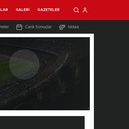
OLAR
GALERI
GAZETELER
neler
Canlı Sonuçlar
İddaa