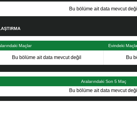
Bu bölüme ait data mevcut deği
LAŞTIRMA
alarındaki Maçlar
Evindeki Maçla
Bu bölüme ait data mevcut değil
Bu b
Aralarındaki Son 5 Maç
Bu bölüme ait data mevcut deği