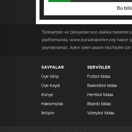
Bu bölü
Türkiye'den ve Dünya’dan son dakika haberler, 
platformunda; www.bursahaberleri.org haber içe
yayınlanamaz. Aykırı işlem yapan kişi/kişiler içi
SAYFALAR
SERVİSLER
Üye Girişi
Futbol İddaa
Üye Kaydı
Basketbol İddaa
Künye
Hentbol İddaa
Hakkımızda
Bilardo İddaa
İletişim
Voleybol İddaa