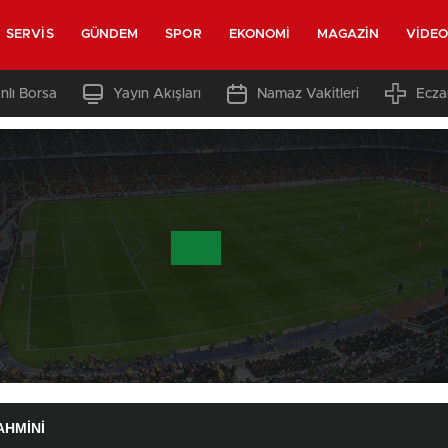
SERVIS
GÜNDEM
SPOR
EKONOMI
MAGAZIN
VIDE
nlı Borsa
Yayın Akışları
Namaz Vakitleri
Ecza
AHMINI