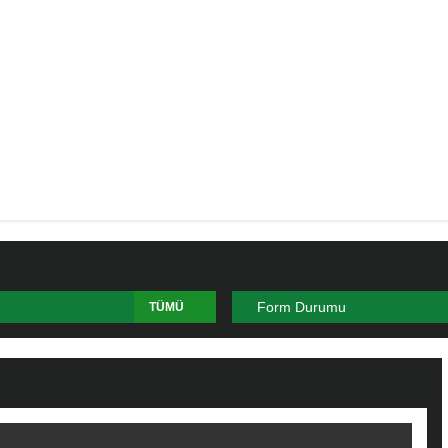
Form Durumu
TÜMÜ