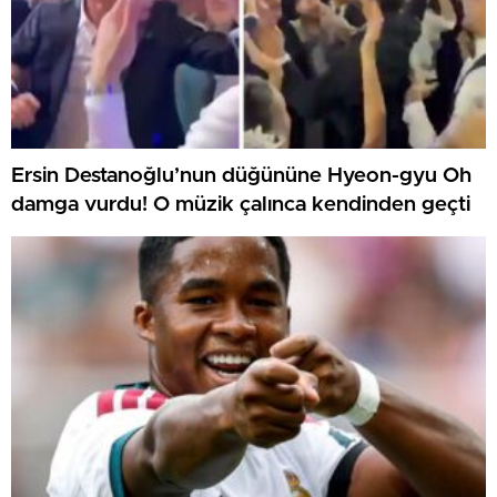
Ersin Destanoğlu’nun düğününe Hyeon-gyu Oh
damga vurdu! O müzik çalınca kendinden geçti