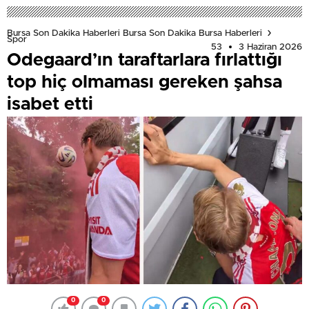
Bursa Son Dakika Haberleri Bursa Son Dakika Bursa Haberleri
Spor
53
3 Haziran 2026
Odegaard’ın taraftarlara fırlattığı
top hiç olmaması gereken şahsa
isabet etti
0
0