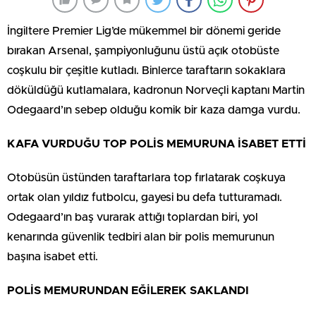
İngiltere Premier Lig’de mükemmel bir dönemi geride
bırakan Arsenal, şampiyonluğunu üstü açık otobüste
coşkulu bir çeşitle kutladı. Binlerce taraftarın sokaklara
döküldüğü kutlamalara, kadronun Norveçli kaptanı Martin
Odegaard’ın sebep olduğu komik bir kaza damga vurdu.
KAFA VURDUĞU TOP POLİS MEMURUNA İSABET ETTİ
Otobüsün üstünden taraftarlara top fırlatarak coşkuya
ortak olan yıldız futbolcu, gayesi bu defa tutturamadı.
Odegaard’ın baş vurarak attığı toplardan biri, yol
kenarında güvenlik tedbiri alan bir polis memurunun
başına isabet etti.
POLİS MEMURUNDAN EĞİLEREK SAKLANDI