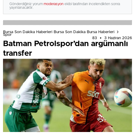
Gönderdiğiniz yorum
moderasyon
ekibi tarafından incelendikten sonra
yayınlanacaktır.
Bursa Son Dakika Haberleri Bursa Son Dakika Bursa Haberleri
Spor
83
3 Haziran 2026
Batman Petrolspor’dan argümanlı
transfer