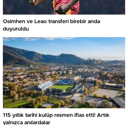
Osimhen ve Leao transferi birebir anda
duyuruldu
115 yıllık tarihi kulüp resmen iflas etti! Artık
yalnızca anılardalar