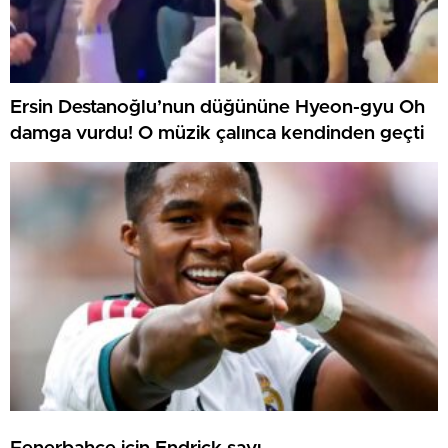
Ersin Destanoğlu’nun düğününe Hyeon-gyu Oh
damga vurdu! O müzik çalınca kendinden geçti