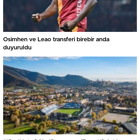
Osimhen ve Leao transferi birebir anda
duyuruldu