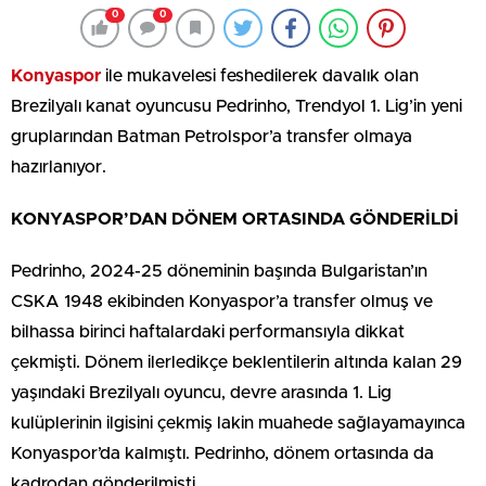
0
0
Konyaspor
ile mukavelesi feshedilerek davalık olan
Brezilyalı kanat oyuncusu Pedrinho, Trendyol 1. Lig’in yeni
gruplarından Batman Petrolspor’a transfer olmaya
hazırlanıyor.
KONYASPOR’DAN DÖNEM ORTASINDA GÖNDERİLDİ
Pedrinho, 2024-25 döneminin başında Bulgaristan’ın
CSKA 1948 ekibinden Konyaspor’a transfer olmuş ve
bilhassa birinci haftalardaki performansıyla dikkat
çekmişti. Dönem ilerledikçe beklentilerin altında kalan 29
yaşındaki Brezilyalı oyuncu, devre arasında 1. Lig
kulüplerinin ilgisini çekmiş lakin muahede sağlayamayınca
Konyaspor’da kalmıştı. Pedrinho, dönem ortasında da
kadrodan gönderilmişti.