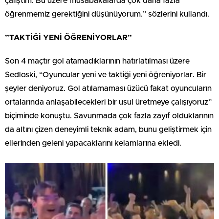
çalıştım. Bu üzere müsabakalarda çok daha fazla
öğrenmemiz gerektiğini düşünüyorum.” sözlerini kullandı.
”TAKTİĞİ YENİ ÖĞRENİYORLAR”
Son 4 maçtır gol atamadıklarının hatırlatılması üzere
Sedloski, “Oyuncular yeni ve taktiği yeni öğreniyorlar. Bir
şeyler deniyoruz. Gol atılamaması üzücü fakat oyuncuların
ortalarında anlaşabilecekleri bir usul üretmeye çalışıyoruz”
biçiminde konuştu. Savunmada çok fazla zayıf olduklarının
da altını çizen deneyimli teknik adam, bunu geliştirmek için
ellerinden geleni yapacaklarını kelamlarına ekledi.