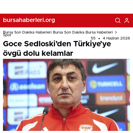
bursahaberleri.org
Bursa Son Dakika Haberleri Bursa Son Dakika Bursa Haberleri
Spor
55
4 Haziran 2026
Goce Sedloski’den Türkiye’ye
övgü dolu kelamlar