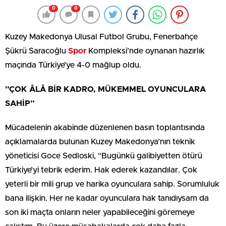
0
0
Kuzey Makedonya Ulusal Futbol Grubu, Fenerbahçe
Şükrü Saracoğlu
Spor
Kompleksi’nde oynanan hazırlık
maçında Türkiye’ye 4-0 mağlup oldu.
”ÇOK ÂLÂ BİR KADRO, MÜKEMMEL OYUNCULARA
SAHİP”
Mücadelenin akabinde düzenlenen basın toplantısında
açıklamalarda bulunan Kuzey Makedonya’nın teknik
yöneticisi Goce Sedloski, “Bugünkü galibiyetten ötürü
Türkiye’yi tebrik ederim. Hak ederek kazandılar. Çok
yeterli bir mili grup ve harika oyunculara sahip. Sorumluluk
bana ilişkin. Her ne kadar oyunculara hak tanıdıysam da
son iki maçta onların neler yapabileceğini göremeye