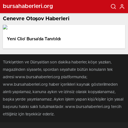
bursahaberleri.org
Cenevre Otoşov Haberleri
Yeni Clio’ Bursa’da Tanıtıldı
Türkiye'den ve Dünya’dan son dakika haberler, köşe yazıları,
magazinden siyasete, spordan seyahate bütün konuların tek
adresi www.bursahaberleri.org platformunda;
www.bursahaberleri.org haber içerikleri kaynak gösterilmeden
alıntı yapılamaz, kanuna aykırı ve izinsiz olarak kopyalanamaz,
başka yerde yayınlanamaz. Aykırı işlem yapan kişi/kişiler için yasal
başvuru hakkı saklı tutulmaktadır. www.bursahaberleri.org tercih
ettiğiniz için teşekkür ederiz.