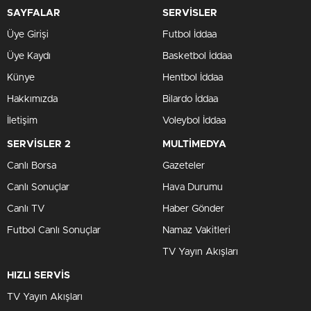
SAYFALAR
SERVİSLER
Üye Girişi
Futbol İddaa
Üye Kaydı
Basketbol İddaa
Künye
Hentbol İddaa
Hakkımızda
Bilardo İddaa
İletişim
Voleybol İddaa
SERVİSLER 2
MULTİMEDYA
Canlı Borsa
Gazeteler
Canlı Sonuçlar
Hava Durumu
Canlı TV
Haber Gönder
Futbol Canlı Sonuçlar
Namaz Vakitleri
TV Yayın Akışları
HIZLI SERVİS
TV Yayın Akışları