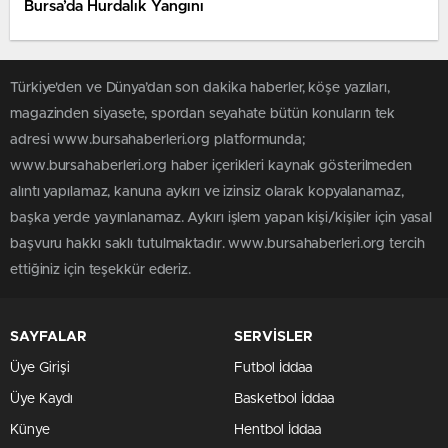
Bursa’da Hurdalık Yangını
Türkiye'den ve Dünya’dan son dakika haberler, köşe yazıları,
magazinden siyasete, spordan seyahate bütün konuların tek
adresi www.bursahaberleri.org platformunda;
www.bursahaberleri.org haber içerikleri kaynak gösterilmeden
alıntı yapılamaz, kanuna aykırı ve izinsiz olarak kopyalanamaz,
başka yerde yayınlanamaz. Aykırı işlem yapan kişi/kişiler için yasal
başvuru hakkı saklı tutulmaktadır. www.bursahaberleri.org tercih
ettiğiniz için teşekkür ederiz.
SAYFALAR
SERVİSLER
Üye Girişi
Futbol İddaa
Üye Kaydı
Basketbol İddaa
Künye
Hentbol İddaa