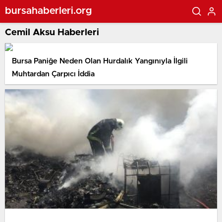
bursahaberleri.org
Cemil Aksu Haberleri
Bursa Paniğe Neden Olan Hurdalık Yangınıyla İlgili
Muhtardan Çarpıcı İddia