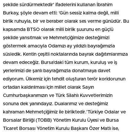
şekilde sürdürmektedir' ifadelerini kullanan İbrahim
Burkay, şöyle devam etti: 'Gün sessiz kalma değil, milli
birlik ruhuyla, bir ve beraber olarak ses verme günüdür. Bu
kapsamda BTSO olarak milli birlik şuurunu en güçlü
şekilde yansıtmak ve Mehmetçiğimize desteğimizi
göstermek amacıyla Odamızı ay yıldızlı bayrağımızla
süsledik. Kentin çeşitli noktalarında bayrak dağıtımlarımıza
devam edeceğiz. Bursa'daki tüm kurum, kuruluş ve iş
yerlerimizi de şanlı bayrağımızla donatmaya davet
ediyorum. Ülkemiz için tehdit oluşturan terör koridorunun
ortadan kaldırılması için millet olarak Sayın
Cumhurbaşkanımızın ve Türk Silahlı Kuvvetlerimizin
sonuna dek yanındayız. Dualarımız ve desteğimiz
kahraman Mehmetçiğimiz ile birliktedir.'Türkiye Odalar ve
Borsalar Birliği (TOBB) Yönetim Kurulu Üyesi ve Bursa
Ticaret Borsası Yönetim Kurulu Başkanı Özer Matlı ise,