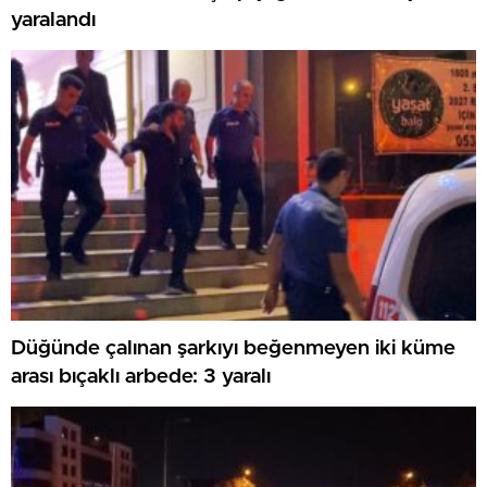
yaralandı
Düğünde çalınan şarkıyı beğenmeyen iki küme
arası bıçaklı arbede: 3 yaralı