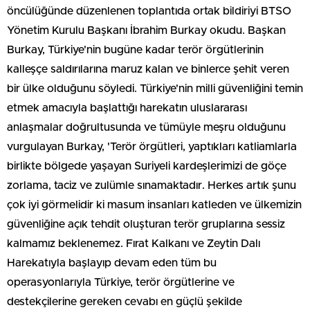
öncülüğünde düzenlenen toplantıda ortak bildiriyi BTSO
Yönetim Kurulu Başkanı İbrahim Burkay okudu. Başkan
Burkay, Türkiye'nin bugüne kadar terör örgütlerinin
kalleşçe saldırılarına maruz kalan ve binlerce şehit veren
bir ülke olduğunu söyledi. Türkiye'nin milli güvenliğini temin
etmek amacıyla başlattığı harekatın uluslararası
anlaşmalar doğrultusunda ve tümüyle meşru olduğunu
vurgulayan Burkay, 'Terör örgütleri, yaptıkları katliamlarla
birlikte bölgede yaşayan Suriyeli kardeşlerimizi de göçe
zorlama, taciz ve zulümle sınamaktadır. Herkes artık şunu
çok iyi görmelidir ki masum insanları katleden ve ülkemizin
güvenliğine açık tehdit oluşturan terör gruplarına sessiz
kalmamız beklenemez. Fırat Kalkanı ve Zeytin Dalı
Harekatıyla başlayıp devam eden tüm bu
operasyonlarıyla Türkiye, terör örgütlerine ve
destekçilerine gereken cevabı en güçlü şekilde