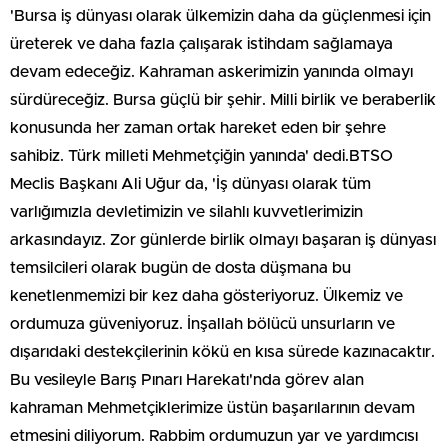
'Bursa iş dünyası olarak ülkemizin daha da güçlenmesi için
üreterek ve daha fazla çalışarak istihdam sağlamaya
devam edeceğiz. Kahraman askerimizin yanında olmayı
sürdüreceğiz. Bursa güçlü bir şehir. Milli birlik ve beraberlik
konusunda her zaman ortak hareket eden bir şehre
sahibiz. Türk milleti Mehmetçiğin yanında' dedi.BTSO
Meclis Başkanı Ali Uğur da, 'İş dünyası olarak tüm
varlığımızla devletimizin ve silahlı kuvvetlerimizin
arkasındayız. Zor günlerde birlik olmayı başaran iş dünyası
temsilcileri olarak bugün de dosta düşmana bu
kenetlenmemizi bir kez daha gösteriyoruz. Ülkemiz ve
ordumuza güveniyoruz. İnşallah bölücü unsurların ve
dışarıdaki destekçilerinin kökü en kısa sürede kazınacaktır.
Bu vesileyle Barış Pınarı Harekatı'nda görev alan
kahraman Mehmetçiklerimize üstün başarılarının devam
etmesini diliyorum. Rabbim ordumuzun yar ve yardımcısı