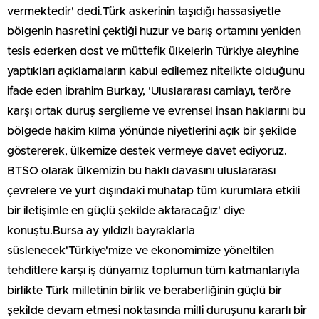
vermektedir' dedi.Türk askerinin taşıdığı hassasiyetle
bölgenin hasretini çektiği huzur ve barış ortamını yeniden
tesis ederken dost ve müttefik ülkelerin Türkiye aleyhine
yaptıkları açıklamaların kabul edilemez nitelikte olduğunu
ifade eden İbrahim Burkay, 'Uluslararası camiayı, teröre
karşı ortak duruş sergileme ve evrensel insan haklarını bu
bölgede hakim kılma yönünde niyetlerini açık bir şekilde
göstererek, ülkemize destek vermeye davet ediyoruz.
BTSO olarak ülkemizin bu haklı davasını uluslararası
çevrelere ve yurt dışındaki muhatap tüm kurumlara etkili
bir iletişimle en güçlü şekilde aktaracağız' diye
konuştu.Bursa ay yıldızlı bayraklarla
süslenecek'Türkiye'mize ve ekonomimize yöneltilen
tehditlere karşı iş dünyamız toplumun tüm katmanlarıyla
birlikte Türk milletinin birlik ve beraberliğinin güçlü bir
şekilde devam etmesi noktasında milli duruşunu kararlı bir