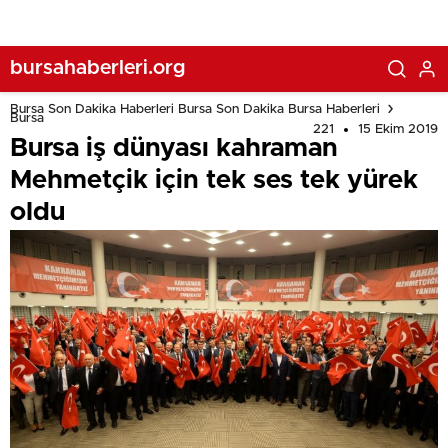
bursahaberleri.org
Bursa Son Dakika Haberleri Bursa Son Dakika Bursa Haberleri
Bursa
221
15 Ekim 2019
Bursa iş dünyası kahraman
Mehmetçik için tek ses tek yürek
oldu