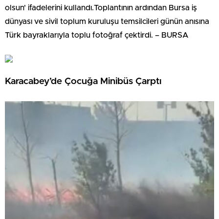
olsun' ifadelerini kullandı.Toplantının ardından Bursa iş
dünyası ve sivil toplum kuruluşu temsilcileri günün anısına
Türk bayraklarıyla toplu fotoğraf çektirdi. – BURSA
Karacabey’de Çocuğa Minibüs Çarptı