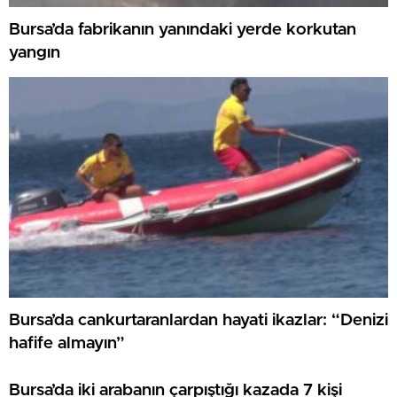
Bursa’da fabrikanın yanındaki yerde korkutan
yangın
Bursa’da cankurtaranlardan hayati ikazlar: “Denizi
hafife almayın”
Bursa’da iki arabanın çarpıştığı kazada 7 kişi